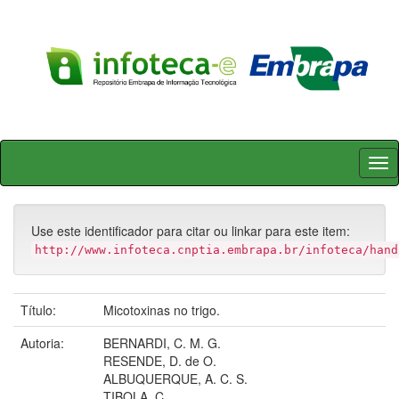
Skip
navigation
Use este identificador para citar ou linkar para este item:
http://www.infoteca.cnptia.embrapa.br/infoteca/hand
Título:
Micotoxinas no trigo.
Autoria:
BERNARDI, C. M. G.
RESENDE, D. de O.
ALBUQUERQUE, A. C. S.
TIBOLA, C.