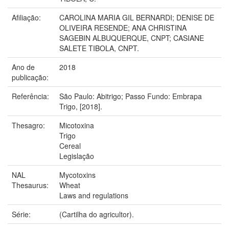
Afiliação:
CAROLINA MARIA GIL BERNARDI; DENISE DE
OLIVEIRA RESENDE; ANA CHRISTINA
SAGEBIN ALBUQUERQUE, CNPT; CASIANE
SALETE TIBOLA, CNPT.
Ano de
2018
publicação:
Referência:
São Paulo: Abitrigo; Passo Fundo: Embrapa
Trigo, [2018].
Thesagro:
Micotoxina
Trigo
Cereal
Legislação
NAL
Mycotoxins
Thesaurus:
Wheat
Laws and regulations
Série:
(Cartilha do agricultor).