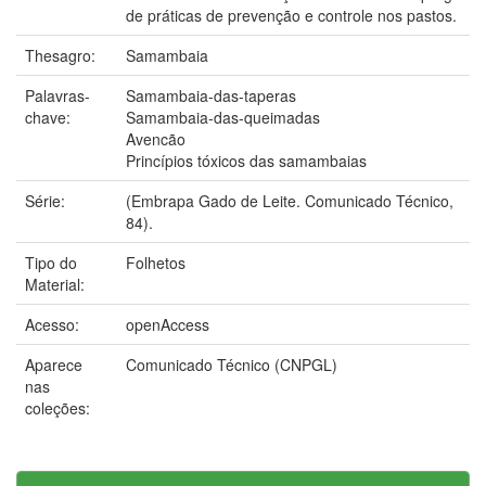
de práticas de prevenção e controle nos pastos.
Thesagro:
Samambaia
Palavras-
Samambaia-das-taperas
chave:
Samambaia-das-queimadas
Avencão
Princípios tóxicos das samambaias
Série:
(Embrapa Gado de Leite. Comunicado Técnico,
84).
Tipo do
Folhetos
Material:
Acesso:
openAccess
Aparece
Comunicado Técnico (CNPGL)
nas
coleções: