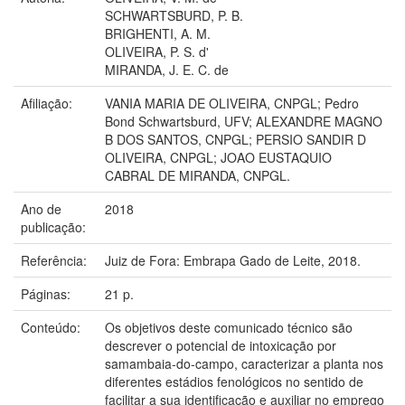
SCHWARTSBURD, P. B.
BRIGHENTI, A. M.
OLIVEIRA, P. S. d'
MIRANDA, J. E. C. de
Afiliação:
VANIA MARIA DE OLIVEIRA, CNPGL; Pedro
Bond Schwartsburd, UFV; ALEXANDRE MAGNO
B DOS SANTOS, CNPGL; PERSIO SANDIR D
OLIVEIRA, CNPGL; JOAO EUSTAQUIO
CABRAL DE MIRANDA, CNPGL.
Ano de
2018
publicação:
Referência:
Juiz de Fora: Embrapa Gado de Leite, 2018.
Páginas:
21 p.
Conteúdo:
Os objetivos deste comunicado técnico são
descrever o potencial de intoxicação por
samambaia-do-campo, caracterizar a planta nos
diferentes estádios fenológicos no sentido de
facilitar a sua identificação e auxiliar no emprego