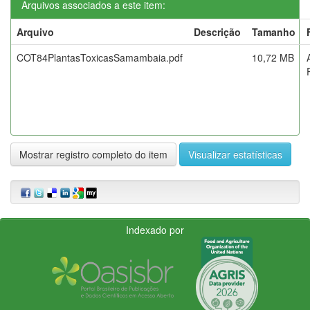
Arquivos associados a este item:
Arquivo
Descrição
Tamanho
COT84PlantasToxicasSamambaia.pdf
10,72 MB
Mostrar registro completo do item
Visualizar estatísticas
Indexado por