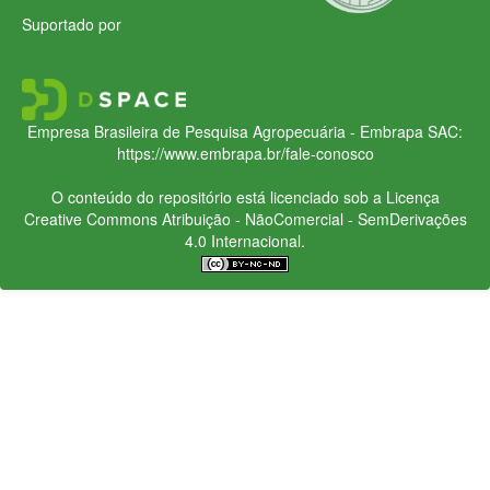
Suportado por
Empresa Brasileira de Pesquisa Agropecuária - Embrapa
SAC:
https://www.embrapa.br/fale-conosco
O conteúdo do repositório está licenciado sob a Licença
Creative Commons
Atribuição - NãoComercial - SemDerivações
4.0 Internacional.