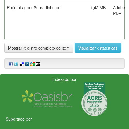
ProjetoLagodeSobradinho.pdf
1,42 MB
Adobe
PDF
Mostrar registro completo do item
Visualizar estatísticas
Indexado por
Suportado por