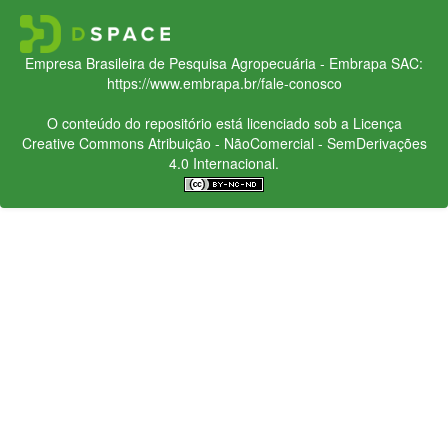
Empresa Brasileira de Pesquisa Agropecuária - Embrapa
SAC:
https://www.embrapa.br/fale-conosco
O conteúdo do repositório está licenciado sob a Licença
Creative Commons
Atribuição - NãoComercial - SemDerivações
4.0 Internacional.