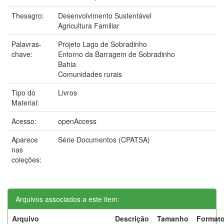
Thesagro:
Desenvolvimento Sustentável
Agricultura Familiar
Palavras-
Projeto Lago de Sobradinho
chave:
Entorno da Barragem de Sobradinho
Bahia
Comunidades rurais
Tipo do
Livros
Material:
Acesso:
openAccess
Aparece
Série Documentos (CPATSA)
nas
coleções:
Arquivos associados a este item:
Arquivo
Descrição
Tamanho
Format