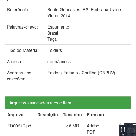
Referência:
Bento Gonçalves, RS: Embrapa Uva e
Vinho, 2014.
Palavras-chave:
Espumante
Brasil
Taça
Tipo do Material:
Folders
Acesso:
openAccess
Aparece nas
Folder / Folheto / Cartilha (CNPUV)
coleções:
Arquivos associados a este item:
Arquivo
Descrição
Tamanho
Formato
FD00216.pdf
1,48 MB
Adobe
PDF