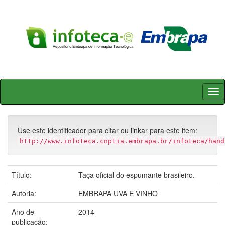
Skip
navigation
Use este identificador para citar ou linkar para este item:
http://www.infoteca.cnptia.embrapa.br/infoteca/hand
Título:
Taça oficial do espumante brasileiro.
Autoria:
EMBRAPA UVA E VINHO
Ano de
2014
publicação: