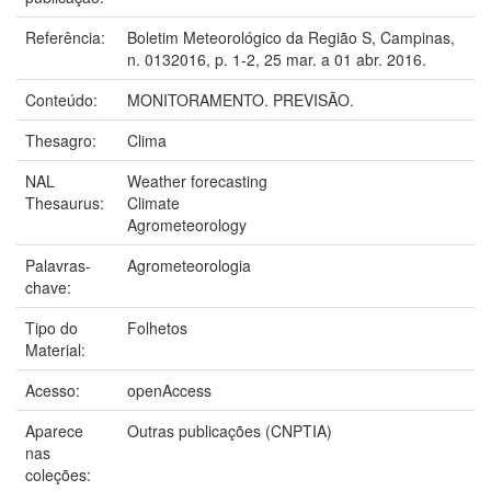
Referência:
Boletim Meteorológico da Região S, Campinas,
n. 0132016, p. 1-2, 25 mar. a 01 abr. 2016.
Conteúdo:
MONITORAMENTO. PREVISÃO.
Thesagro:
Clima
NAL
Weather forecasting
Thesaurus:
Climate
Agrometeorology
Palavras-
Agrometeorologia
chave:
Tipo do
Folhetos
Material:
Acesso:
openAccess
Aparece
Outras publicações (CNPTIA)
nas
coleções: