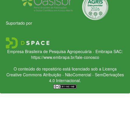
Suportado por
Empresa Brasileira de Pesquisa Agropecuária - Embrapa
SAC:
https://www.embrapa.br/fale-conosco
O conteúdo do repositório está licenciado sob a Licença
Creative Commons
Atribuição - NãoComercial - SemDerivações
4.0 Internacional.