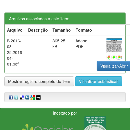
Arquivos associados a este item:
Arquivo
Descrição
Tamanho
Formato
S.2016-
365,25
Adobe
03-
kB
PDF
25.2016-
04-
01.pdf
Visualizar/Abrir
Mostrar registro completo do item
Visualizar estatísticas
Indexado por