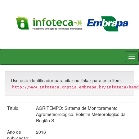
Skip
navigation
Use este identificador para citar ou linkar para este item:
http://www.infoteca.cnptia.embrapa.br/infoteca/hand
Título:
AGRITEMPO: Sistema de Monitoramento
Agrometeorológico: Boletim Meteorológico da
Região S.
Ano de
2016
publicação: