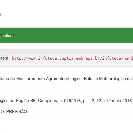
atísticas
 item:
http://www.infoteca.cnptia.embrapa.br/infoteca/hand
ema de Monitoramento Agrometeorológico: Boletim Meteorológico da
ógico da Região SE, Campinas, n. 0192016, p. 1-2, 12 a 19 maio 2016.
O. PREVISÃO.