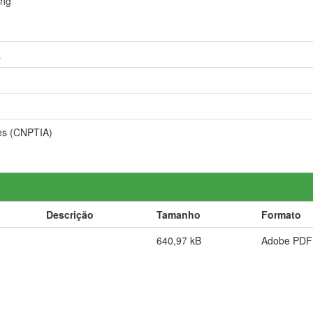
ing
a
es (CNPTIA)
Descrição
Tamanho
Formato
640,97 kB
Adobe PDF