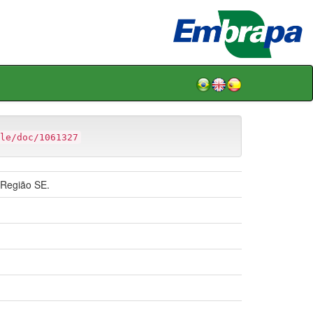
le/doc/1061327
 Região SE.