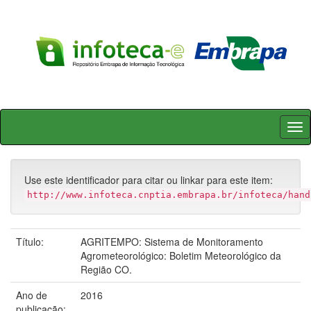
Skip
navigation
Use este identificador para citar ou linkar para este item:
http://www.infoteca.cnptia.embrapa.br/infoteca/hand
Título:
AGRITEMPO: Sistema de Monitoramento
Agrometeorológico: Boletim Meteorológico da
Região CO.
Ano de
2016
publicação: