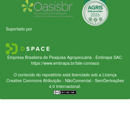
Suportado por
Empresa Brasileira de Pesquisa Agropecuária - Embrapa
SAC:
https://www.embrapa.br/fale-conosco
O conteúdo do repositório está licenciado sob a Licença
Creative Commons
Atribuição - NãoComercial - SemDerivações
4.0 Internacional.