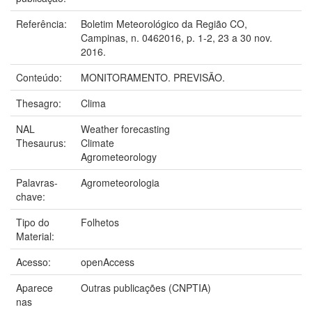
Referência:
Boletim Meteorológico da Região CO,
Campinas, n. 0462016, p. 1-2, 23 a 30 nov.
2016.
Conteúdo:
MONITORAMENTO. PREVISÃO.
Thesagro:
Clima
NAL
Weather forecasting
Thesaurus:
Climate
Agrometeorology
Palavras-
Agrometeorologia
chave:
Tipo do
Folhetos
Material:
Acesso:
openAccess
Aparece
Outras publicações (CNPTIA)
nas