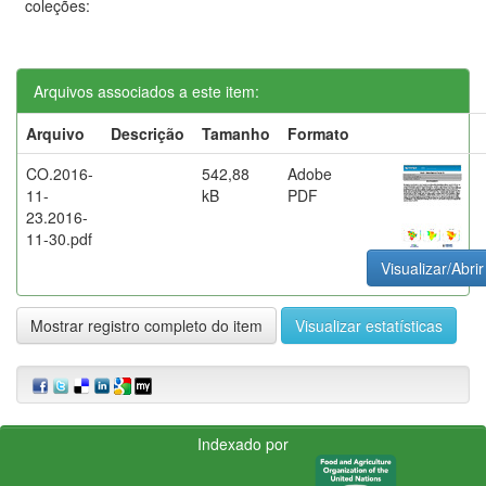
coleções:
Arquivos associados a este item:
Arquivo
Descrição
Tamanho
Formato
CO.2016-
542,88
Adobe
11-
kB
PDF
23.2016-
11-30.pdf
Visualizar/Abrir
Mostrar registro completo do item
Visualizar estatísticas
Indexado por