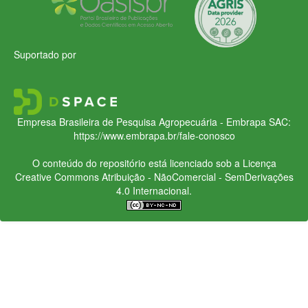
Suportado por
Empresa Brasileira de Pesquisa Agropecuária - Embrapa
SAC:
https://www.embrapa.br/fale-conosco
O conteúdo do repositório está licenciado sob a Licença
Creative Commons
Atribuição - NãoComercial - SemDerivações
4.0 Internacional.