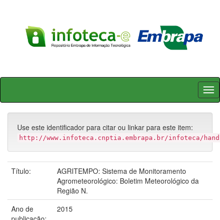
Skip
navigation
Use este identificador para citar ou linkar para este item:
http://www.infoteca.cnptia.embrapa.br/infoteca/hand
Título:
AGRITEMPO: Sistema de Monitoramento
Agrometeorológico: Boletim Meteorológico da
Região N.
Ano de
2015
publicação: