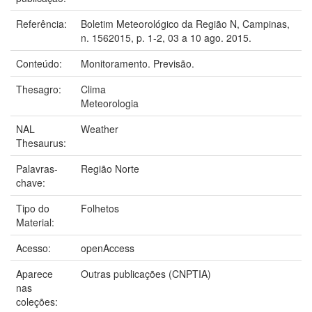
Referência:
Boletim Meteorológico da Região N, Campinas,
n. 1562015, p. 1-2, 03 a 10 ago. 2015.
Conteúdo:
Monitoramento. Previsão.
Thesagro:
Clima
Meteorologia
NAL
Weather
Thesaurus:
Palavras-
Região Norte
chave:
Tipo do
Folhetos
Material:
Acesso:
openAccess
Aparece
Outras publicações (CNPTIA)
nas
coleções: