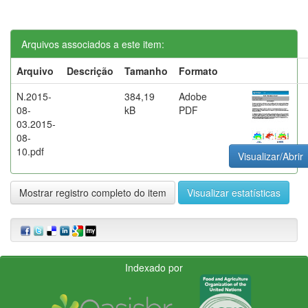
Arquivos associados a este item:
Arquivo
Descrição
Tamanho
Formato
N.2015-
384,19
Adobe
08-
kB
PDF
03.2015-
08-
10.pdf
Visualizar/Abrir
Mostrar registro completo do item
Visualizar estatísticas
Indexado por