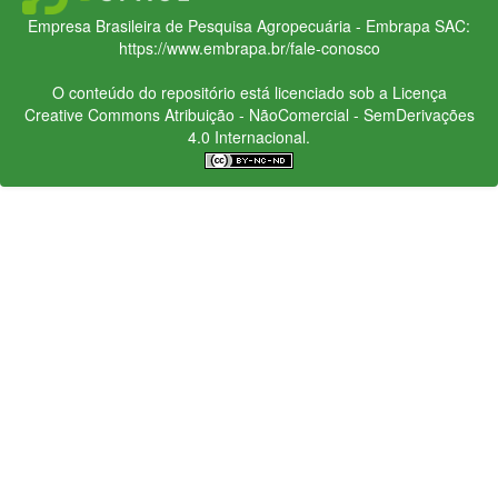
Empresa Brasileira de Pesquisa Agropecuária - Embrapa
SAC:
https://www.embrapa.br/fale-conosco
O conteúdo do repositório está licenciado sob a Licença
Creative Commons
Atribuição - NãoComercial - SemDerivações
4.0 Internacional.