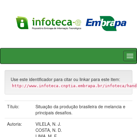
Skip
navigation
Use este identificador para citar ou linkar para este item:
http://www.infoteca.cnptia.embrapa.br/infoteca/hand
Título:
Situação da produção brasileira de melancia e
principais desafios.
Autoria:
VILELA, N. J.
COSTA, N. D.
LIMA, M. F.