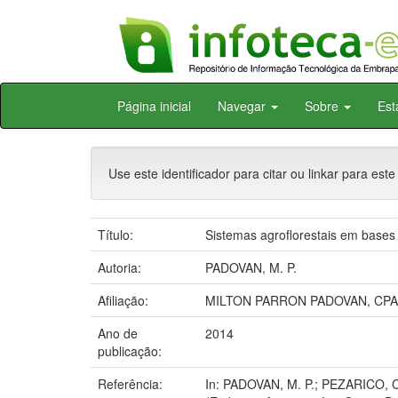
Skip
Página inicial
Navegar
Sobre
Est
navigation
Use este identificador para citar ou linkar para este
Título:
Sistemas agroflorestais em bases
Autoria:
PADOVAN, M. P.
Afiliação:
MILTON PARRON PADOVAN, CPA
Ano de
2014
publicação:
Referência:
In: PADOVAN, M. P.; PEZARICO, C.