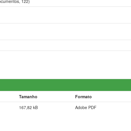
ocumentos, 122)
Tamanho
Formato
167,82 kB
Adobe PDF