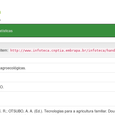
atísticas
 item:
http://www.infoteca.cnptia.embrapa.br/infoteca/hand
 agroecológicas.
O.
 R.; OTSUBO, A. A. (Ed.). Tecnologias para a agricultura familiar. D