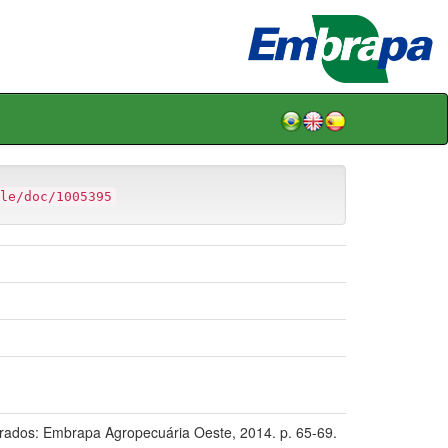
le/doc/1005395
ourados: Embrapa Agropecuária Oeste, 2014. p. 65-69.