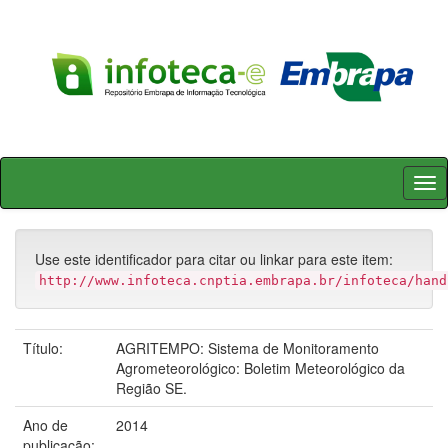
Skip
navigation
Use este identificador para citar ou linkar para este item:
http://www.infoteca.cnptia.embrapa.br/infoteca/hand
Título:
AGRITEMPO: Sistema de Monitoramento
Agrometeorológico: Boletim Meteorológico da
Região SE.
Ano de
2014
publicação: