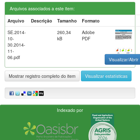
Arquivos associados a este item:
Arquivo
Descrição
Tamanho
Formato
SE.2014-
260,34
Adobe
10-
kB
PDF
30.2014-
11-
06.pdf
Visualizar/Abrir
Mostrar registro completo do item
Visualizar estatísticas
Indexado por