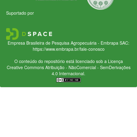
Suportado por
Empresa Brasileira de Pesquisa Agropecuária - Embrapa
SAC:
https://www.embrapa.br/fale-conosco
O conteúdo do repositório está licenciado sob a Licença
Creative Commons
Atribuição - NãoComercial - SemDerivações
4.0 Internacional.