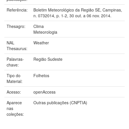
Referência:
Boletim Meteorológico da Região SE, Campinas,
n. 0732014, p. 1-2, 30 out. a 06 nov. 2014.
Thesagro:
Clima
Meteorologia
NAL
Weather
Thesaurus:
Palavras-
Região Sudeste
chave:
Tipo do
Folhetos
Material:
Acesso:
openAccess
Aparece
Outras publicações (CNPTIA)
nas
coleções: